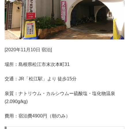
[2020年11月10日 宿泊]
場所：島根県松江市末次本町31
交通：JR「松江駅」より 徒歩15分
泉質：ナトリウム・カルシウムー硫酸塩・塩化物温泉
(2.090g/kg)
費用：宿泊費4900円（朝のみ）