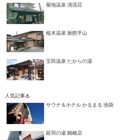
菊地温泉 清流荘
植木温泉 旅館平山
宝田温泉 たからの湯
人気記事♨
サウナ＆ホテル かるまる 池袋
延羽の湯 鶴橋店