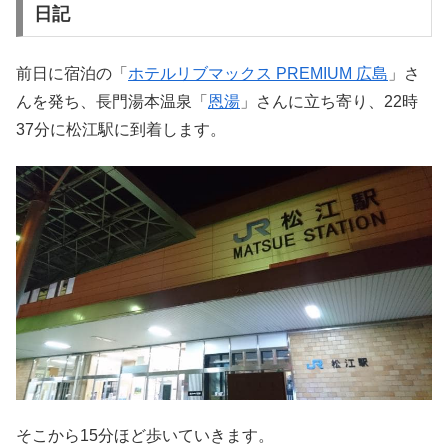
日記
前日に宿泊の「
ホテルリブマックス PREMIUM 広島
」さ
んを発ち、長門湯本温泉「
恩湯
」さんに立ち寄り、22時
37分に松江駅に到着します。
そこから15分ほど歩いていきます。