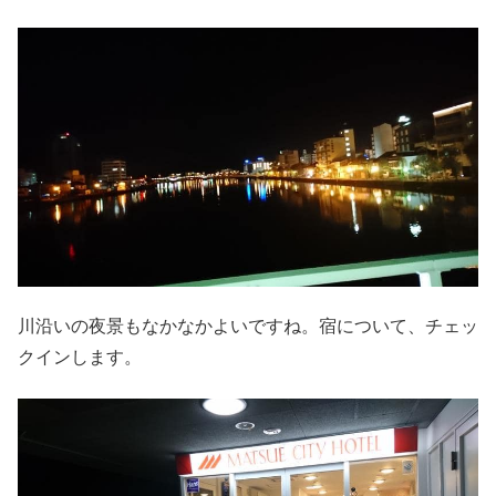
川沿いの夜景もなかなかよいですね。宿について、チェッ
クインします。