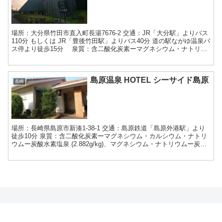
場所：大分県竹田市直入町長湯7676-2 交通：JR「大分駅」よりバス
110分 もしくは JR「豊後竹田駅」よりバス40分 道の駅ながゆ温泉バ
ス停より徒歩15分 泉質：含二酸化炭素ーマグネシウム・ナトリウ
ム・カルシウムー炭酸水素塩温泉 (...
島原温泉 HOTEL シーサイド島原
長崎
場所：長崎県島原市新湊1-38-1 交通：島原鉄道「島原外港駅」より
徒歩10分 泉質：含二酸化炭素ーマグネシウム・カルシウム・ナトリ
ウムー炭酸水素塩泉 (2.882g/kg)、マグネシウム・ナトリウムー炭酸
水素塩温泉 (2.225g/kg)...