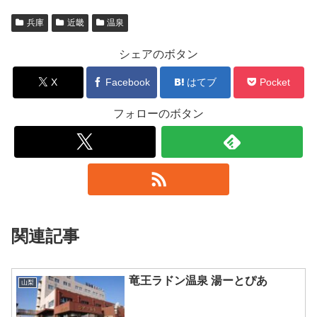
兵庫
近畿
温泉
シェアのボタン
X
Facebook
はてブ
Pocket
フォローのボタン
関連記事
竜王ラドン温泉 湯ーとぴあ
山梨