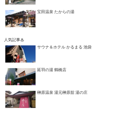
宝田温泉 たからの湯
人気記事♨
サウナ＆ホテル かるまる 池袋
延羽の湯 鶴橋店
榊原温泉 湯元榊原舘 湯の庄