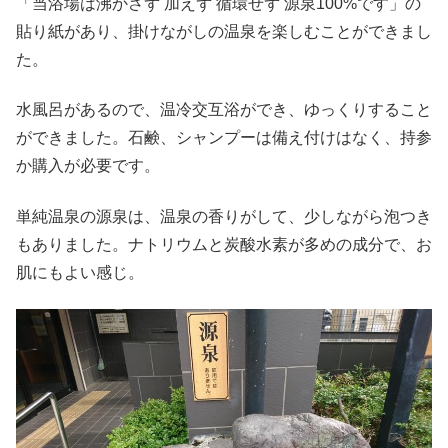
「当浴場は沸かさず 加えず 循環せず 源泉100%です」の
貼り紙があり、掛けながしの温泉を楽しむことができまし
た。
水風呂があるので、温冷交互浴ができ、ゆっくりすること
ができました。石鹸、シャンプーは備え付けはなく、持参
か購入が必要です。
単純温泉の源泉は、温泉の香りがして、少しながら泡つき
もありました。ナトリウムと炭酸水素が多めの成分で、お
肌にもよい感じ。