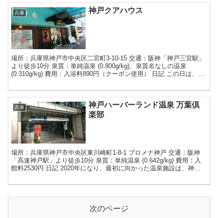
神戸クアハウス
兵庫
場所：兵庫県神戸市中央区二宮町3-10-15 交通：阪神「神戸三宮駅」
より徒歩10分 泉質：単純温泉 (0.800g/kg)、泉質名なしの温泉
(0.310g/kg) 費用：入浴料890円（クーポン使用） 日記 この日は、神
戸にある「神戸ク...
神戸ハーバーランド温泉 万葉倶
兵庫
楽部
場所：兵庫県神戸市中央区東川崎町1-8-1 プロメナ神戸 交通：阪神
「高速神戸駅」より徒歩10分 泉質：単純温泉 (0.642g/kg) 費用：入
館料2530円 日記 2020年になり、最初に向かった温泉施設は、神戸
ハーバーランドにある、万...
次のページ