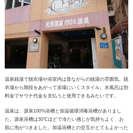
温泉銭湯で脱衣場や浴室内は昔ながらの銭湯の雰囲気。脱
衣場から階段をあがって浴場にいくスタイル。水風呂は別
料金でサウナ代金を支払うと使用できるみたいです。
温泉は、源泉100%浴槽と加温循環消毒浴槽がありまし
た。源泉浴槽は30℃ほどで冷たい感じが気持ちよく、お
肌に泡がつきました。加温浴槽との交互がとてもよかった