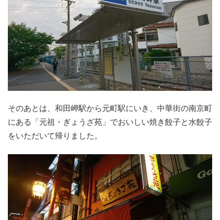
そのあとは、和田岬駅から元町駅にいき、中華街の南京町
にある「元祖・ぎょうざ苑」でおいしい焼き餃子と水餃子
をいただいて帰りました。