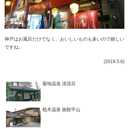
神戸はお風呂だけでなく、おいしいものも多いので嬉しい
ですね。
(2019.5.6)
菊地温泉 清流荘
植木温泉 旅館平山