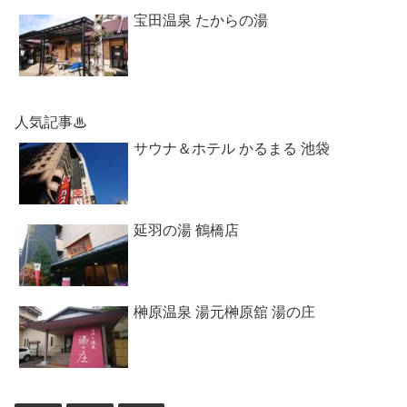
宝田温泉 たからの湯
人気記事♨
サウナ＆ホテル かるまる 池袋
延羽の湯 鶴橋店
榊原温泉 湯元榊原舘 湯の庄