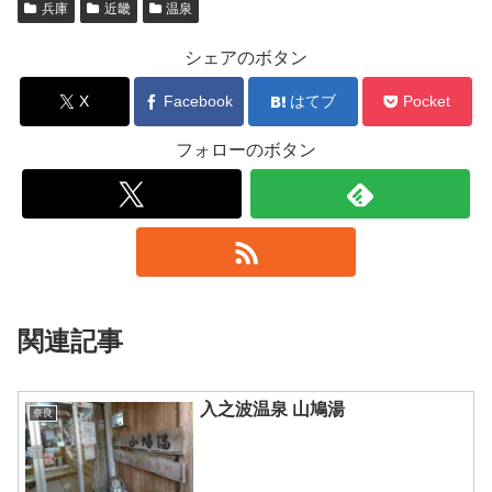
兵庫
近畿
温泉
シェアのボタン
X
Facebook
はてブ
Pocket
フォローのボタン
関連記事
入之波温泉 山鳩湯
奈良