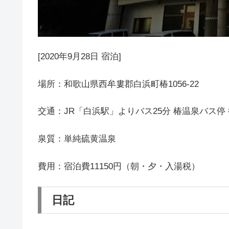
[2020年9月28日 宿泊]
場所：和歌山県西牟婁郡白浜町椿1056-22
交通：JR「白浜駅」よりバス25分 椿温泉バス停
泉質：単純硫黄温泉
費用：宿泊費11150円（朝・夕・入湯税）
日記