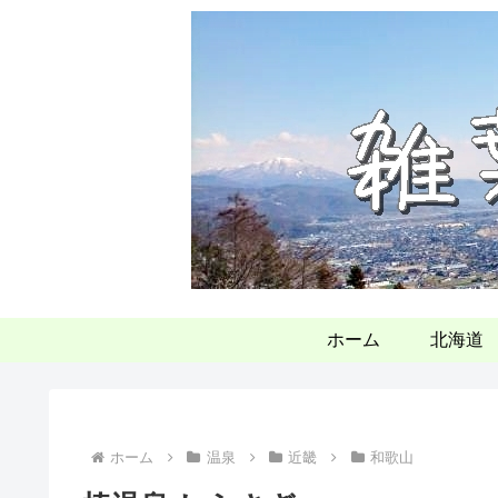
ホーム
北海道
ホーム
温泉
近畿
和歌山