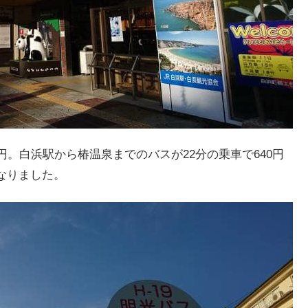
円。白浜駅から椿温泉までのバスが22分の乗車で640円
なりました。