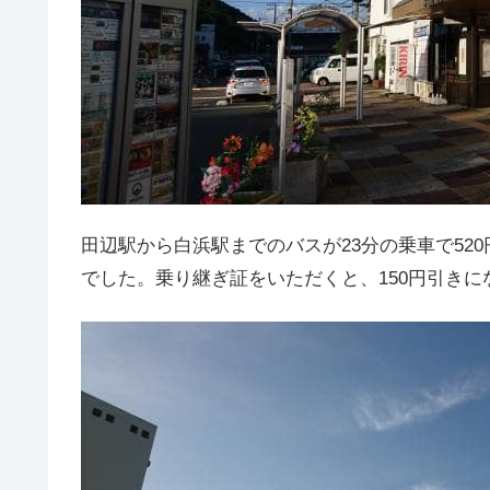
田辺駅から白浜駅までのバスが23分の乗車で520
でした。乗り継ぎ証をいただくと、150円引きに