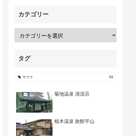
カテゴリー
タグ
サウナ
99
菊地温泉 清流荘
植木温泉 旅館平山