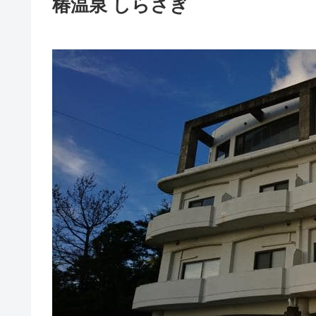
椿温泉 しらさぎ