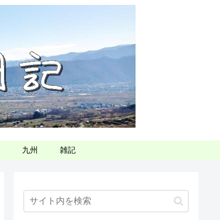
九州
雑記