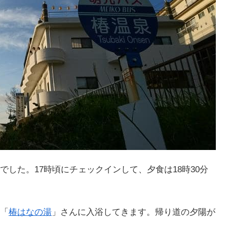
した。17時頃にチェックインして、夕食は18時30分
「
椿はなの湯
」さんに入浴してきます。帰り道の夕陽が