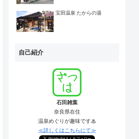
宝田温泉 たからの湯
自己紹介
石田雑葉
奈良県在住
温泉めぐりが趣味です♨
≪詳しくはこちらにて≫