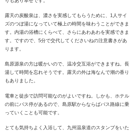
りもあり幸せです。
露天の炭酸泉は、濃さを実感してもらうために、1人サイ
ズのつぼ湯になっていて極上の時間を味わうことができま
す。内湯の浴槽にくらべて、さらにあわあわを実感できま
す。ですので、5分で交代してくださいねの注意書きがあ
ります。
島原源泉の方は暖かいので、温冷交互浴ができますね。長
湯して時間を忘れそうです。露天の外は海なんで潮の香り
もありました。
電車と徒歩で訪問可能なのがよいですね。しかも、ホテル
の前にバス停があるので、島原駅からならばバス路線に乗
っていくことも可能です。
とても気持ちよく入浴して、九州温泉道のスタンプをいた