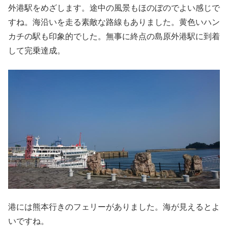
外港駅をめざします。途中の風景もほのぼのでよい感じで
すね。海沿いを走る素敵な路線もありました。黄色いハン
カチの駅も印象的でした。無事に終点の島原外港駅に到着
して完乗達成。
港には熊本行きのフェリーがありました。海が見えるとよ
いですね。