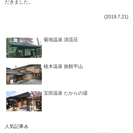
だきました。
(2019.7.21)
菊地温泉 清流荘
植木温泉 旅館平山
宝田温泉 たからの湯
人気記事♨