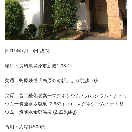
[2019年7月16日 訪問]
場所：長崎県島原市新湊1-38-1
交通：島原鉄道「島原外港駅」より徒歩10分
泉質：含二酸化炭素ーマグネシウム・カルシウム・ナトリ
ウムー炭酸水素塩泉 (2.882g/kg)、マグネシウム・ナトリ
ウムー炭酸水素塩温泉 (2.225g/kg)
費用：入浴料500円