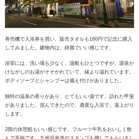
券売機で入浴券を買い、販売タオルも160円で記念に購入
してみました。建物内は、綺麗でいい感じです。
浴室には、洗い場も少なく、湯船もひとつですが、源泉か
けながしのお湯がそそがれていて、縁より溢れています。
ボディソープとシャンプーは備え付けがありました。
独特の温泉の香りがあり、とてもいい湯です。訪れた甲斐
がありました。混んできたので、適度な入浴で、湯上がり
します。
2階の休憩処もいい感じです。フルーツ牛乳をおいしく飲
んで至福です。九州温泉道のスタンプも押してもらいまし