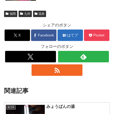
福岡
九州
温泉
シェアのボタン
X
Facebook
はてブ
Pocket
フォローのボタン
関連記事
みょうばんの湯
鹿児島