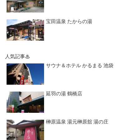
宝田温泉 たからの湯
人気記事♨
サウナ＆ホテル かるまる 池袋
延羽の湯 鶴橋店
榊原温泉 湯元榊原舘 湯の庄