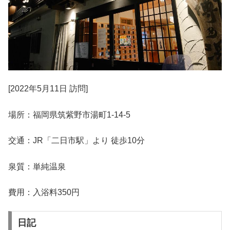
[2022年5月11日 訪問]
場所：福岡県筑紫野市湯町1-14-5
交通：JR「二日市駅」より 徒歩10分
泉質：単純温泉
費用：入浴料350円
日記