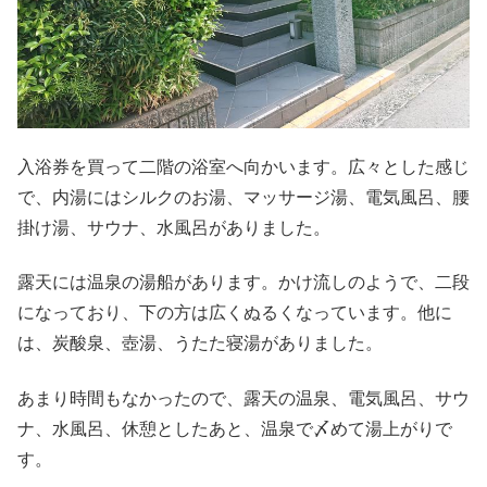
入浴券を買って二階の浴室へ向かいます。広々とした感じ
で、内湯にはシルクのお湯、マッサージ湯、電気風呂、腰
掛け湯、サウナ、水風呂がありました。
露天には温泉の湯船があります。かけ流しのようで、二段
になっており、下の方は広くぬるくなっています。他に
は、炭酸泉、壺湯、うたた寝湯がありました。
あまり時間もなかったので、露天の温泉、電気風呂、サウ
ナ、水風呂、休憩としたあと、温泉で〆めて湯上がりで
す。