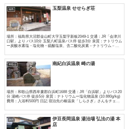
玉梨温泉 せせらぎ荘
福島
場所：福島県大沼郡金山町大字玉梨字新板2049-1 交通：JR「会津川
口駅」より バス10分 玉梨八町温泉バス停 徒歩3分 泉質：ナトリウム
ー炭酸水素塩・塩化物・硫酸塩泉、含二酸化炭素－ナトリウム－炭
酸水素塩・塩化物・硫酸塩温泉 費用：入浴...
南紀白浜温泉 崎の湯
和歌山
場所：和歌山県西牟婁郡白浜町1688 交通：JR「白浜駅」よりバス20
分 湯崎バス停 徒歩5分 泉質：ナトリウムー塩化物温泉 (10.880g/kg)
費用：入浴料500円 日記 宿泊先の椿温泉「しらさぎ」さんをチェッ
クアウトして、椿駅から...
伊豆長岡温泉 湯治場 弘法の湯 本
静岡
店