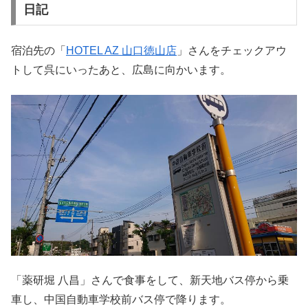
日記
宿泊先の「
HOTEL AZ 山口徳山店
」さんをチェックアウ
トして呉にいったあと、広島に向かいます。
「薬研堀 八昌」さんで食事をして、新天地バス停から乗
車し、中国自動車学校前バス停で降ります。