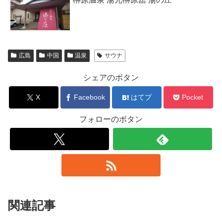
広島
中国
温泉
サウナ
シェアのボタン
X
Facebook
はてブ
Pocket
フォローのボタン
関連記事