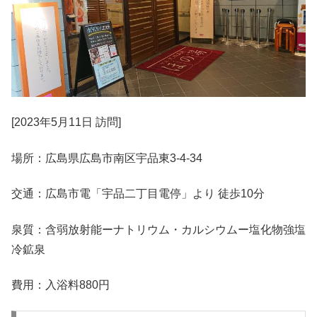
[2023年5月11日 訪問]
場所：広島県広島市南区宇品東3-4-34
交通：広島市電「宇品二丁目電停」より 徒歩10分
泉質：含弱放射能ーナトリウム・カルシウムー塩化物強塩
冷鉱泉
費用：入浴料880円