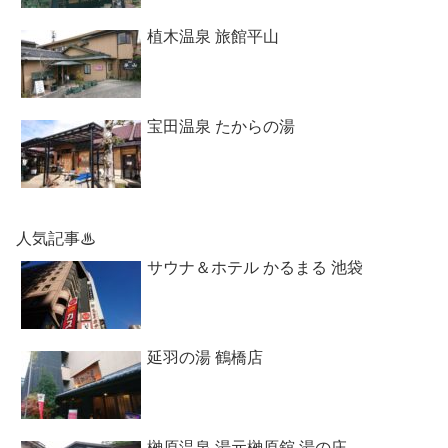
植木温泉 旅館平山
宝田温泉 たからの湯
人気記事♨
サウナ＆ホテル かるまる 池袋
延羽の湯 鶴橋店
榊原温泉 湯元榊原舘 湯の庄