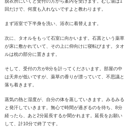
脱衣所にいくと受付の方から案内を受けます。むし湯は1
回だけで、何度も入れないですよと教わります。
まず浴室で下半身を洗い、浴衣に着替えます。
次に、タオルをもって石室に向かいます。石菖という薬草
が床に敷かれていて、その上に仰向けに寝転びます。タオ
ルは枕の部分に置きます。
そして、受付の方が8分を計ってくださいます。部屋の中
は天井が低いですが、薬草の香りが漂っていて、不思議と
落ち着きます。
蒸気の熱と湿度が、自分の体を蒸していきます。みるみる
と発汗していきます。無心で時間が過ぎるのを待ち、8分
経ったら、あと2分延長するか聞かれます。延長をお願い
して、計10分で終了です。