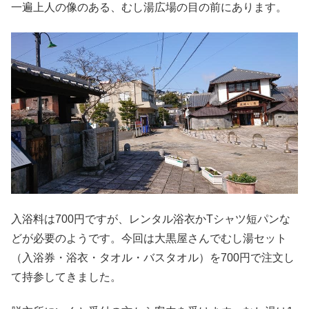
一遍上人の像のある、むし湯広場の目の前にあります。
入浴料は700円ですが、レンタル浴衣かTシャツ短パンな
どが必要のようです。今回は大黒屋さんでむし湯セット
（入浴券・浴衣・タオル・バスタオル）を700円で注文し
て持参してきました。