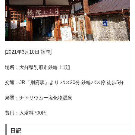
[2021年3月10日 訪問]
場所：大分県別府市鉄輪上1組
交通：JR「別府駅」より バス20分 鉄輪バス停 徒歩5分
泉質：ナトリウムー塩化物温泉
費用：入浴料700円
日記