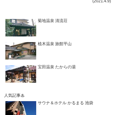
(2021.4.9)
菊地温泉 清流荘
植木温泉 旅館平山
宝田温泉 たからの湯
人気記事♨
サウナ＆ホテル かるまる 池袋