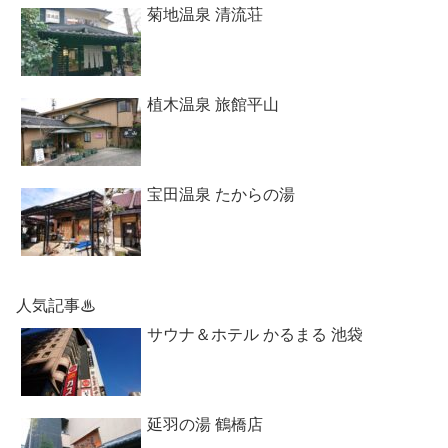
菊地温泉 清流荘
植木温泉 旅館平山
宝田温泉 たからの湯
人気記事♨
サウナ＆ホテル かるまる 池袋
延羽の湯 鶴橋店