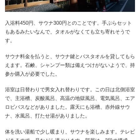
入浴料450円、サウナ300円とのことです。手ぶらセット
もあるみたいなんで、タオルがなくても立ち寄れそうで
す。
サウナ料金を払うと、サウナ鍵とバスタオルを貸してもら
えます。石鹸、シャンプー類は備えつけがないようで、持
参か購入が必要でした。
浴室は日替わりで男女入れ替わりです。この日は北側浴室
で、主浴槽、炭酸風呂、高温の地獄風呂、電気風呂、エア
ロビバスなどがありました。露天にも浴槽、赤外線サウ
ナ、水風呂、打たせ湯がありました。
体を洗い湯船で少し暖まり、サウナを楽しみます。テレビ