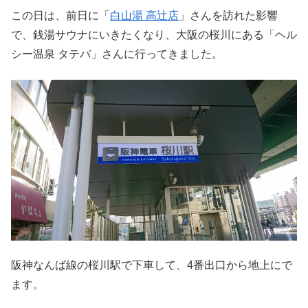
この日は、前日に「
白山湯 高辻店
」さんを訪れた影響
で、銭湯サウナにいきたくなり、大阪の桜川にある「ヘル
シー温泉 タテバ」さんに行ってきました。
阪神なんば線の桜川駅で下車して、4番出口から地上にで
ます。