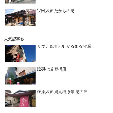
宝田温泉 たからの湯
人気記事♨
サウナ＆ホテル かるまる 池袋
延羽の湯 鶴橋店
榊原温泉 湯元榊原舘 湯の庄