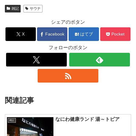
雑記
サウナ
シェアのボタン
X
Facebook
はてブ
Pocket
フォローのボタン
関連記事
なにわ健康ランド 湯～トピア
雑記