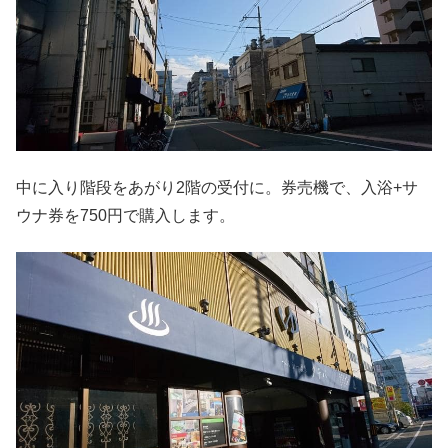
中に入り階段をあがり2階の受付に。券売機で、入浴+サ
ウナ券を750円で購入します。