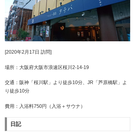
[2020年2月17日 訪問]
場所：大阪府大阪市浪速区桜川2-14-19
交通：阪神「桜川駅」より徒歩10分、JR「芦原橋駅」よ
り徒歩10分
費用：入浴料750円（入浴＋サウナ）
日記