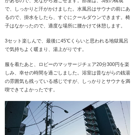
があるので、見ながら過ごせます。部屋は、3段の構成
で、しっかりと汗がかけました。水風呂はサウナの前にあ
るので、掛水をしたら、すぐにクールダウンできます。椅
子はなかったので、適度な場所に腰かけて休憩します。
3セット楽しんで、最後に45℃くらいと思われる地獄風呂
で気持ちよく暖まり、湯上がりです。
服を着たあと、ロビーのマッサージチェア20分300円を楽
しみ、幸せの時間を過ごしました。浴室は昔ながらの銭湯
の雰囲気も残っている感じですが、しっかりとサウナを満
喫できてよかったです。